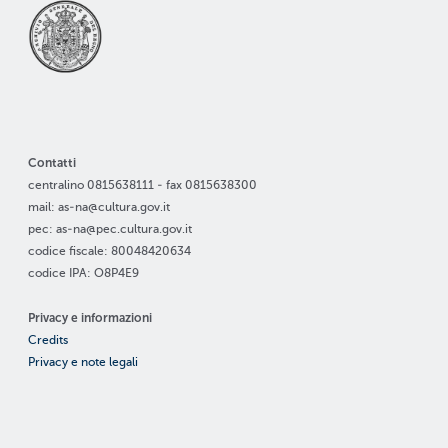
Contatti
centralino 0815638111 - fax 0815638300
mail: as-na@cultura.gov.it
pec: as-na@pec.cultura.gov.it
codice fiscale: 80048420634
codice IPA: O8P4E9
Privacy e informazioni
Credits
Privacy e note legali